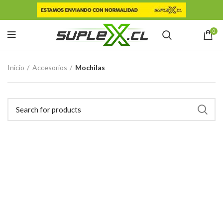
0
Inicio
Accesorios
Mochilas