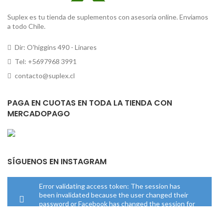
Suplex es tu tienda de suplementos con asesoría online. Enviamos
a todo Chile.
Dir: O'higgins 490 - Linares
Tel: +5697968 3991
contacto@suplex.cl
PAGA EN CUOTAS EN TODA LA TIENDA CON
MERCADOPAGO
SÍGUENOS EN INSTAGRAM
Error validating access token: The session has
been invalidated because the user changed their
password or Facebook has changed the session for
security reasons.