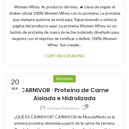
Women Whey 👠 producto del mes. 🔥 Lleva de regalo el
shaker oficial 100% Women Whey con tu proteína. La proteína
que siempre quisiste ya está aquí. Sigue leyendo o visita la
página del producto aquí: La proteína Women Whey, es un
batido de proteína de suero de leche isolatado diseñado para
mujeres con el objetivo de tonificar y definir. 100% Women
Whey fue creada...
CONTINUE READING
REVIEWS
20
CARNIVOR · Proteína de Carne
SEP
Aislada e Hidrolizada
0
Gustavo Martínez
¿QUÉ ES CARNIVOR? CARNIVOR de MuscleMeds es la
primera proteína obtenida a partir de la carne de ternera.