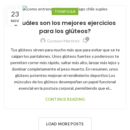
TONIFICAR
23
NOV
¿Cuáles son los mejores ejercicios
para los glúteos?
0
Gustavo Martínez
Tus glúteos sirven para mucho más que para evitar que se te
caigan los pantalones. Unos glúteos fuertes y poderosos te
permiten correr más rápido, saltar más alto, lanzar más lejos y
dominar completamente el peso muerto. En resumen, unos
glúteos potentes mejoran el rendimiento deportivo Los
músculos de los glúteos desempeñan un papel funcional
esencial en la postura corporal, permitiendo que el...
CONTINUE READING
LOAD MORE POSTS