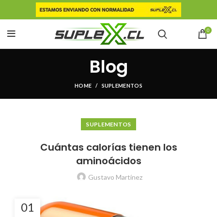
0
Blog
HOME
SUPLEMENTOS
SUPLEMENTOS
Cuántas calorías tienen los
aminoácidos
Gustavo Martínez
01