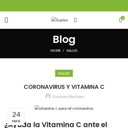
0
Blog
HOME
SALUD
SALUD
CORONAVIRUS Y VITAMINA C
Gustavo Martínez
24
MAR
¿Ayuda la Vitamina C ante el