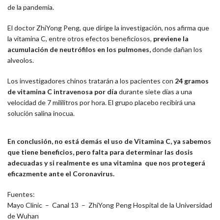
de la pandemia.
El doctor ZhiYong Peng, que dirige la investigación, nos afirma que
la vitamina C, entre otros efectos beneficiosos,
previene la
acumulación de neutrófilos en los pulmones,
donde dañan los
alveolos.
Los investigadores chinos tratarán a los pacientes con
24 gramos
de vitamina C intravenosa por día
durante siete días a una
velocidad de 7 mililitros por hora. El grupo placebo recibirá una
solución salina inocua.
En conclusión, no está demás el uso de Vitamina C, ya sabemos
que tiene beneficios, pero falta para determinar las dosis
adecuadas y si realmente es una vitamina que nos protegerá
eficazmente ante el Coronavirus.
Fuentes:
Mayo Clinic – Canal 13 – ZhiYong Peng Hospital de la Universidad
de Wuhan