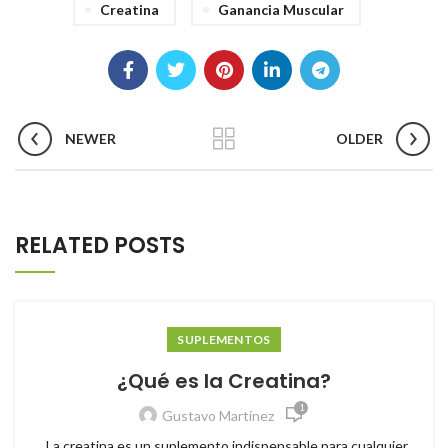
Creatina
Ganancia Muscular
NEWER
OLDER
RELATED POSTS
SUPLEMENTOS
¿Qué es la Creatina?
1
Gustavo Martínez
La creatina es un suplemento indispensable para cualquier