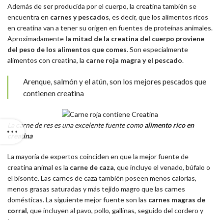
Además de ser producida por el cuerpo, la creatina también se
encuentra en
carnes y pescados
, es decir, que los alimentos ricos
en creatina van a tener su origen en fuentes de proteínas animales.
Aproximadamente
la mitad de la creatina del cuerpo proviene
del peso de los alimentos que comes
. Son especialmente
alimentos con creatina, la
carne roja magra y el pescado
.
Arenque, salmón y el atún, son los mejores pescados que
contienen creatina
La carne de res es una excelente fuente como
alimento rico en
creatina
La mayoría de expertos coinciden en que la mejor fuente de
creatina animal es la
carne de caza
, que incluye el venado, búfalo o
el bisonte. Las carnes de caza también poseen menos calorías,
menos grasas saturadas y más tejido magro que las carnes
domésticas. La siguiente mejor fuente son las
carnes magras de
corral
, que incluyen al pavo, pollo, gallinas, seguido del cordero y