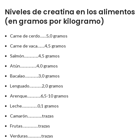
Niveles de creatina en los alimentos
(en gramos por kilogramo)
Carne de cerdo……5,0 gramos
Carne de vaca…….4,5 gramos
Salmón…………..4,5 gramos
Atún…………….4,0 gramos
Bacalao………….3,0 gramos
Lenguado…………2,0 gramos
Arenque………….6,5-10 gramos
Leche……………0,1 gramos
Camarón…………..trazas
Frutas……………trazas
Verduras………….trazas