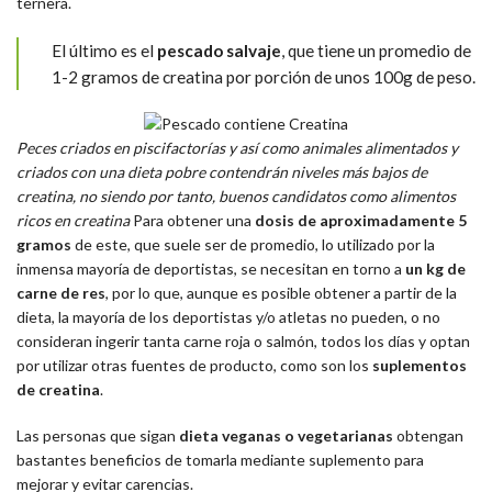
ternera.
El último es el
pescado salvaje
, que tiene un promedio de
1-2 gramos de creatina por porción de unos 100g de peso.
Peces criados en piscifactorías y así como animales alimentados y
criados con una dieta pobre contendrán niveles más bajos de
creatina, no siendo por tanto, buenos candidatos como alimentos
ricos en creatina
Para obtener una
dosis de aproximadamente 5
gramos
de este, que suele ser de promedio, lo utilizado por la
inmensa mayoría de deportistas, se necesitan en torno a
un kg de
carne de res
, por lo que, aunque es posible obtener a partir de la
dieta, la mayoría de los deportistas y/o atletas no pueden, o no
consideran ingerir tanta carne roja o salmón, todos los días y optan
por utilizar otras fuentes de producto, como son los
suplementos
de creatina
.
Las personas que sigan
dieta veganas o vegetarianas
obtengan
bastantes beneficios de tomarla mediante suplemento para
mejorar y evitar carencias.