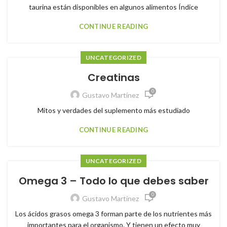
taurina están disponibles en algunos alimentos Índice
CONTINUE READING
UNCATEGORIZED
Creatinas
0
Gustavo Martínez
Mitos y verdades del suplemento más estudiado
CONTINUE READING
UNCATEGORIZED
Omega 3 – Todo lo que debes saber
0
Gustavo Martínez
Los ácidos grasos omega 3 forman parte de los nutrientes más
importantes para el organismo. Y tienen un efecto muy