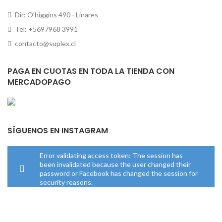
Dir: O'higgins 490 - Linares
Tel: +5697968 3991
contacto@suplex.cl
PAGA EN CUOTAS EN TODA LA TIENDA CON
MERCADOPAGO
SÍGUENOS EN INSTAGRAM
Error validating access token: The session has
been invalidated because the user changed their
password or Facebook has changed the session for
security reasons.