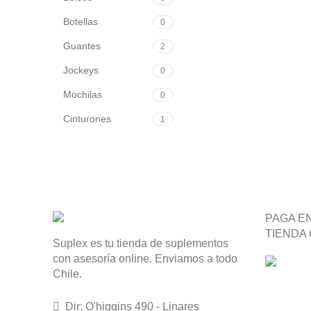
Botellas
0
Guantes
2
Jockeys
0
Mochilas
0
Cinturones
1
PAGA E
TIENDA
Suplex es tu tienda de suplementos
con asesoría online. Enviamos a todo
Chile.
Dir: O'higgins 490 - Linares