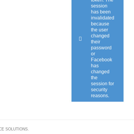
session
has been
invalidated
because
the user
changed
their
password
or
Facebook
has
changed
the
session for
security
reasons.
CE SOLUTIONS.