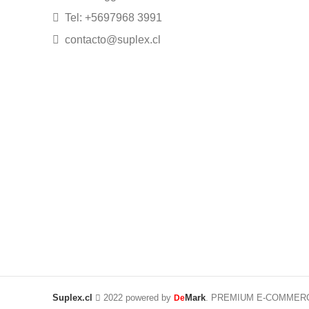
Tel: +5697968 3991
contacto@suplex.cl
Suplex.cl
2022 powered by
Mark
. PREMIUM E-COMMER
De