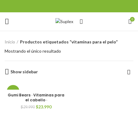
0
Inicio
Productos etiquetados “vitaminas para el pelo”
Mostrando el único resultado
Show sidebar
-20%
Gumi Bears · Vitaminas para
el cabello ·
SOLD
El
El
$
23.990
$
29.990
OUT
precio
precio
original
actual
era:
es:
$29.990.
$23.990.