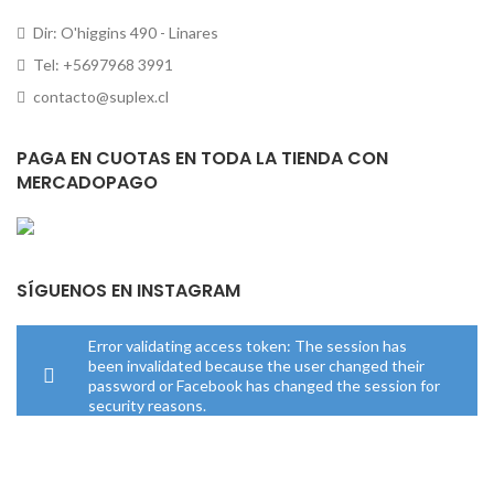
Dir: O'higgins 490 - Linares
Tel: +5697968 3991
contacto@suplex.cl
PAGA EN CUOTAS EN TODA LA TIENDA CON
MERCADOPAGO
SÍGUENOS EN INSTAGRAM
Error validating access token: The session has
been invalidated because the user changed their
password or Facebook has changed the session for
security reasons.