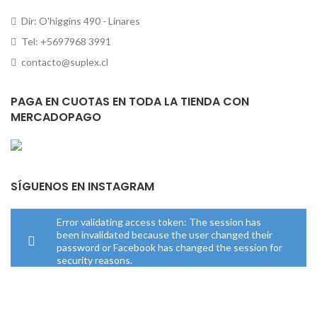
Dir: O'higgins 490 - Linares
Tel: +5697968 3991
contacto@suplex.cl
PAGA EN CUOTAS EN TODA LA TIENDA CON
MERCADOPAGO
SÍGUENOS EN INSTAGRAM
Error validating access token: The session has
been invalidated because the user changed their
password or Facebook has changed the session for
security reasons.