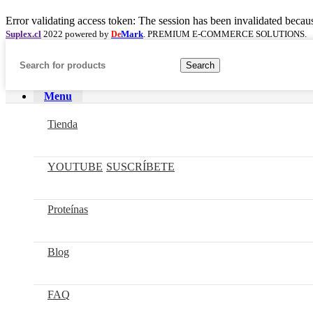
Error validating access token: The session has been invalidated becau
Suplex.cl
2022 powered by
Mark
. PREMIUM E-COMMERCE SOLUTIONS.
De
Search
Menu
Tienda
YOUTUBE
SUSCRÍBETE
Proteínas
Blog
FAQ