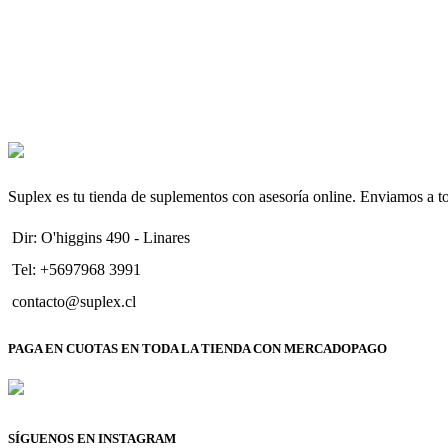
Suplex es tu tienda de suplementos con asesoría online. Enviamos a t
Dir: O'higgins 490 - Linares
Tel: +5697968 3991
contacto@suplex.cl
PAGA EN CUOTAS EN TODA LA TIENDA CON MERCADOPAGO
SÍGUENOS EN INSTAGRAM