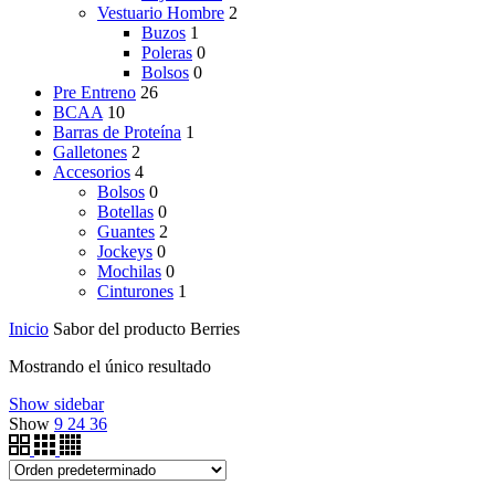
Vestuario Hombre
2
Buzos
1
Poleras
0
Bolsos
0
Pre Entreno
26
BCAA
10
Barras de Proteína
1
Galletones
2
Accesorios
4
Bolsos
0
Botellas
0
Guantes
2
Jockeys
0
Mochilas
0
Cinturones
1
Inicio
Sabor del producto
Berries
Mostrando el único resultado
Show sidebar
Show
9
24
36