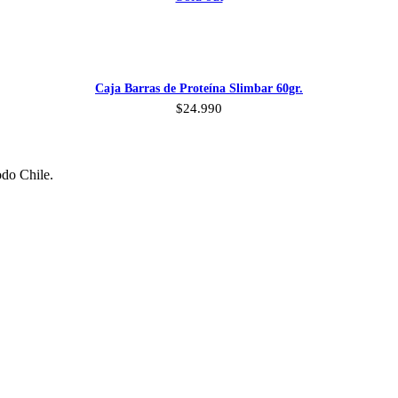
Caja Barras de Proteína Slimbar 60gr.
$
24.990
odo Chile.