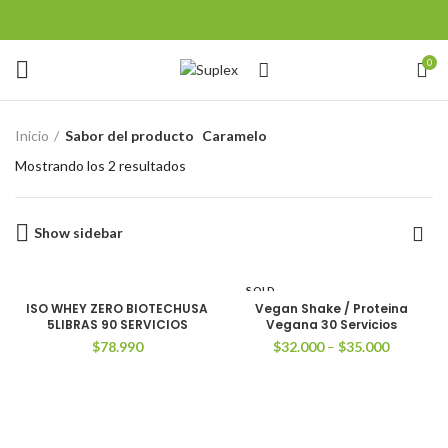
0
Inicio
Sabor del producto
Caramelo
Mostrando los 2 resultados
Show sidebar
SOLD
OUT
ISO WHEY ZERO BIOTECHUSA
Vegan Shake / Proteina
5LIBRAS 90 SERVICIOS
Vegana 30 Servicios
$
78.990
$
32.000
–
$
35.000