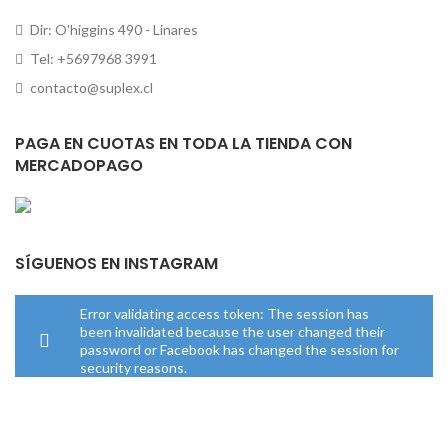
Dir: O'higgins 490 - Linares
Tel: +5697968 3991
contacto@suplex.cl
PAGA EN CUOTAS EN TODA LA TIENDA CON
MERCADOPAGO
SÍGUENOS EN INSTAGRAM
Error validating access token: The session has
been invalidated because the user changed their
password or Facebook has changed the session for
security reasons.