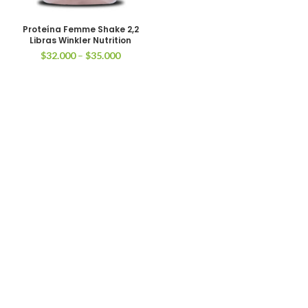
Proteína Femme Shake 2,2
Libras Winkler Nutrition
$
32.000
–
$
35.000