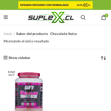
0
Inicio
Sabor del producto
Chocolate Suizo
Mostrando el único resultado
Show sidebar
SOLD
OUT