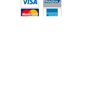
SÍGUENOS EN INSTAGRAM
Error validating access token: The session has
been invalidated because the user changed their
password or Facebook has changed the session for
security reasons.