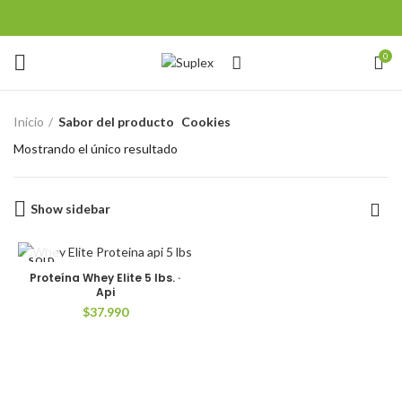
0
Inicio
Sabor del producto
Cookies
Mostrando el único resultado
Show sidebar
SOLD
OUT
Proteína Whey Elite 5 lbs. ·
Api
$
37.990