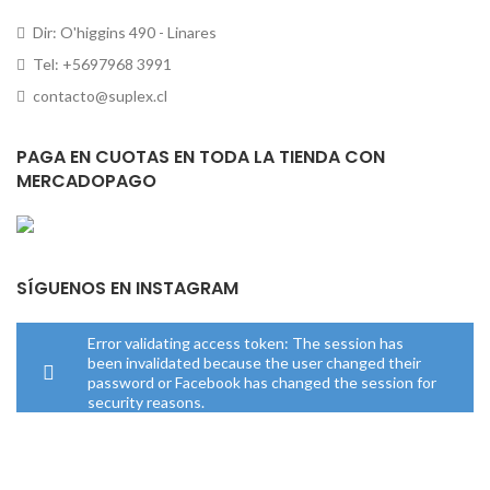
Dir: O'higgins 490 - Linares
Tel: +5697968 3991
contacto@suplex.cl
PAGA EN CUOTAS EN TODA LA TIENDA CON
MERCADOPAGO
SÍGUENOS EN INSTAGRAM
Error validating access token: The session has
been invalidated because the user changed their
password or Facebook has changed the session for
security reasons.