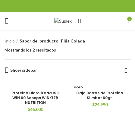
0
Inicio
Sabor del producto
Piña Colada
Mostrando los 2 resultados
Show sidebar
SOLD
OUT
Proteína Hidrolizada ISO
Caja Barras de Proteína
WIN 60 Scoops WINKLER
Slimbar 60gr.
NUTRITION
$
24.990
$
65.000