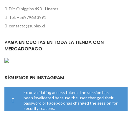
Dir: O'higgins 490 - Linares
Tel: +5697968 3991
contacto@suplex.cl
PAGA EN CUOTAS EN TODA LA TIENDA CON
MERCADOPAGO
SÍGUENOS EN INSTAGRAM
Error validating access token: The session has
been invalidated because the user changed their
password or Facebook has changed the session for
security reasons.