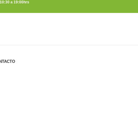
 10:30 a 19:00hrs
NTACTO