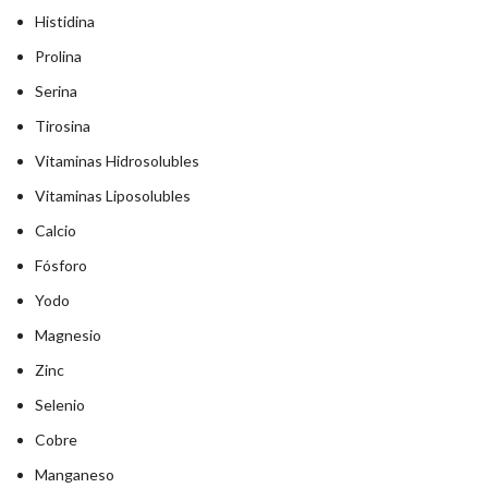
Histidina
Prolina
Serina
Tirosina
Vitaminas Hidrosolubles
Vitaminas Liposolubles
Calcio
Fósforo
Yodo
Magnesio
Zinc
Selenio
Cobre
Manganeso