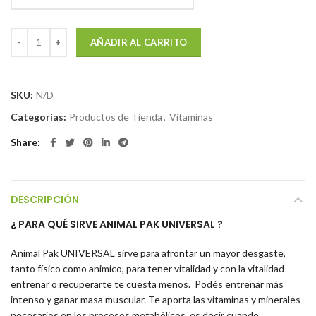
AÑADIR AL CARRITO
SKU:
N/D
Categorías:
Productos de Tienda
,
Vitaminas
Share
DESCRIPCIÓN
¿ PARA QUÉ SIRVE ANIMAL PAK UNIVERSAL ?
Animal Pak UNIVERSAL sirve para afrontar un mayor desgaste,
tanto físico como animico, para tener vitalidad y con la vitalidad
entrenar o recuperarte te cuesta menos. Podés entrenar más
intenso y ganar masa muscular. Te aporta las vitaminas y minerales
necesarios en los procesos metabólicos, es decir cuando