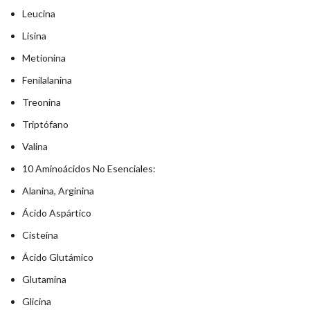
Leucina
Lisina
Metionina
Fenilalanina
Treonina
Triptófano
Valina
10 Aminoácidos No Esenciales:
Alanina, Arginina
Ácido Aspártico
Cisteína
Ácido Glutámico
Glutamina
Glicina