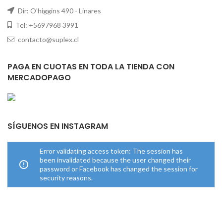
Dir: O'higgins 490 - Linares
Tel: +5697968 3991
contacto@suplex.cl
PAGA EN CUOTAS EN TODA LA TIENDA CON
MERCADOPAGO
SÍGUENOS EN INSTAGRAM
Error validating access token: The session has
been invalidated because the user changed their
password or Facebook has changed the session for
security reasons.