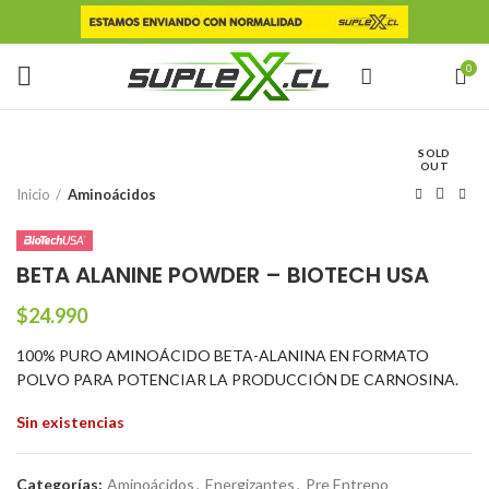
0
SOLD
OUT
Inicio
Aminoácidos
BETA ALANINE POWDER – BIOTECH USA
$
24.990
100% PURO AMINOÁCIDO BETA-ALANINA EN FORMATO
POLVO PARA POTENCIAR LA PRODUCCIÓN DE CARNOSINA.
Sin existencias
Categorías:
Aminoácidos
,
Energizantes
,
Pre Entreno