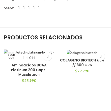
Share
PRODUCTOS RELACIONADOS
SOLD
OUT
COLAGENO BIOTECH USA
// 300 GRS
Aminoácidos BCAA
Platinum 200 Caps ·
$
29.990
Muscletech
$
25.990