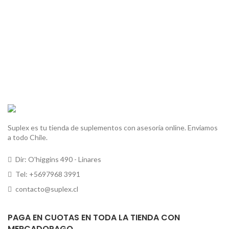
Suplex es tu tienda de suplementos con asesoría online. Enviamos
a todo Chile.
Dir: O'higgins 490 - Linares
Tel: +5697968 3991
contacto@suplex.cl
PAGA EN CUOTAS EN TODA LA TIENDA CON
MERCADOPAGO