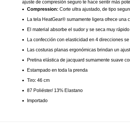
ajuste de compresión seguro te hace sentir más pote
Compression:
Corte ultra ajustado, de tipo segun
La tela HeatGear® sumamente ligera ofrece una co
El material absorbe el sudor y se seca muy rápido
La confección con elasticidad en 4 direcciones se
Las costuras planas ergonómicas brindan un ajuste
Pretina elástica de jacquard sumamente suave con
Estampado en toda la prenda
Tiro: 46 cm
87 Poliéster/ 13% Elastano
Importado