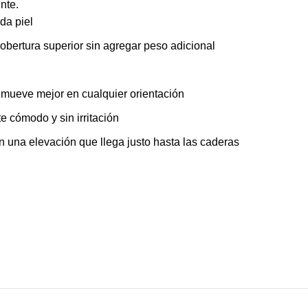
nte.
da piel
bertura superior sin agregar peso adicional
 mueve mejor en cualquier orientación
 cómodo y sin irritación
 una elevación que llega justo hasta las caderas