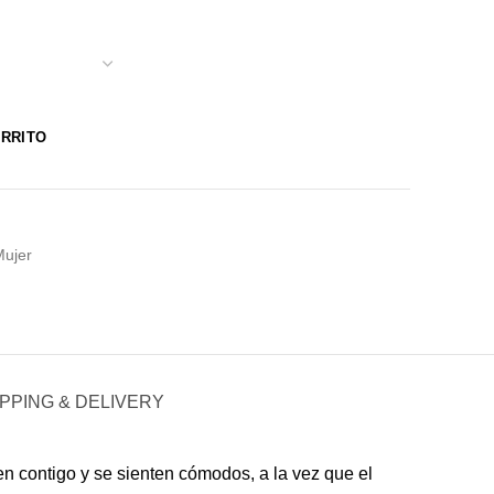
ARRITO
Mujer
PPING & DELIVERY
n contigo y se sienten cómodos, a la vez que el