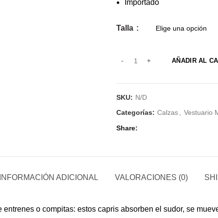
Importado
Talla
AÑADIR AL C
SKU:
N/D
Categorías:
Calzas
,
Vestuario 
Share
INFORMACIÓN ADICIONAL
VALORACIONES (0)
SHI
 entrenes o compitas: estos capris absorben el sudor, se mueve