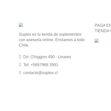
PAGA E
TIENDA
Suplex es tu tienda de suplementos
con asesoría online. Enviamos a todo
Chile.
Dir: O'higgins 490 - Linares
Tel: +5697968 3991
contacto@suplex.cl