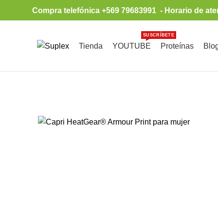
Compra telefónica +569 79683991 - Horario de ate
SUSCRÍBETE
Tienda
YOUTUBE
Proteínas
Blo
Browse Categories