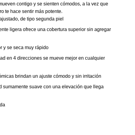
 mueven contigo y se sienten cómodos, a la vez que
o te hace sentir más potente.
90.
 ajustado, de tipo segunda piel
e ligera ofrece una cobertura superior sin agregar
or y se seca muy rápido
dad en 4 direcciones se mueve mejor en cualquier
micas brindan un ajuste cómodo y sin irritación
ard sumamente suave con una elevación que llega
nda