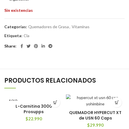
Sin existencias
Categorías:
Quemadores de Grasa
,
Vitaminas
Etiqueta:
Cla
Share
PRODUCTOS RELACIONADOS
SOLD
OUT
L-Carnitina 3000
Prosupps
QUEMADOR HYPERCUT XT
de USN 60 Caps
$
22.990
$
29.990