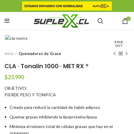
0
SOLD
OUT
Inicio
Quemadores de Grasa
CLA · Tonalin 1000 · MET RX ®
$
23.990
OBJETIVO:
PIERDE PESO Y TONIFICA
Creado para reducir la cantidad de tejido adiposo
Quemar grasas inhibiendo la lipoproteína lipasa
Minimiza el número total de células grasas que hay en el
organismo.