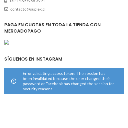
Tel: +5697968 3991
contacto@suplex.cl
PAGA EN CUOTAS EN TODA LA TIENDA CON
MERCADOPAGO
SÍGUENOS EN INSTAGRAM
Error validating access token: The session has
been invalidated because the user changed their
password or Facebook has changed the session for
security reasons.