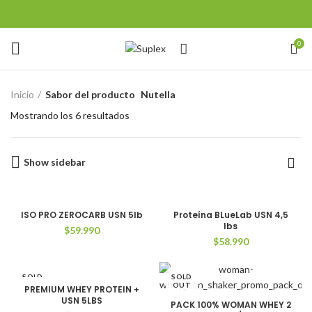
0
Inicio
Sabor del producto
Nutella
Mostrando los 6 resultados
Show sidebar
ISO PRO ZEROCARB USN 5lb
Proteína BLueLab USN 4,5
lbs
$
59.990
$
58.990
SOLD
SOLD
OUT
OUT
PREMIUM WHEY PROTEIN +
USN 5LBS
PACK 100% WOMAN WHEY 2