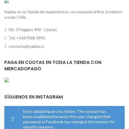
Suplex es tu tienda de suplementos con asesoría online. Enviamos
a todo Chile.
Dir: O'higgins 490 - Linares
Tel: +5697968 3991
contacto@suplex.cl
PAGA EN CUOTAS EN TODA LA TIENDA CON
MERCADOPAGO
SÍGUENOS EN INSTAGRAM
Error validating access token: The session has
been invalidated because the user changed their
password or Facebook has changed the session for
security reasons.