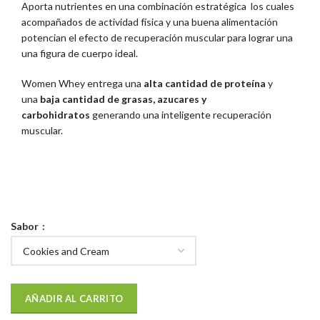
Aporta nutrientes en una combinación estratégica los cuales
acompañados de actividad física y una buena alimentación
potencian el efecto de recuperación muscular para lograr una
una figura de cuerpo ideal.
Women Whey entrega una
alta cantidad de proteína
y
una
baja cantidad de grasas, azucares y
carbohidratos
generando una inteligente recuperación
muscular.
Sabor
AÑADIR AL CARRITO