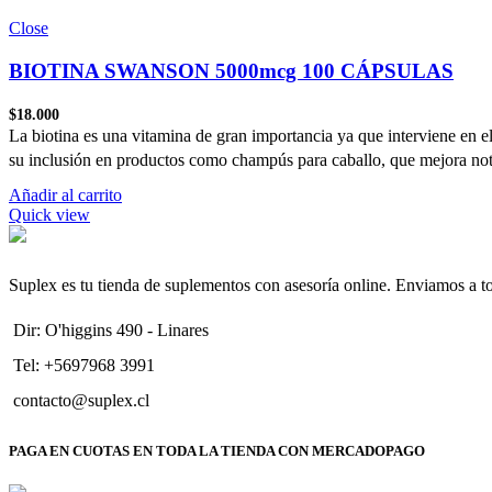
Close
BIOTINA SWANSON 5000mcg 100 CÁPSULAS
$
18.000
La biotina es una vitamina de gran importancia ya que interviene en 
su inclusión en productos como champús para caballo, que mejora nota
Añadir al carrito
Quick view
Suplex es tu tienda de suplementos con asesoría online. Enviamos a t
Dir: O'higgins 490 - Linares
Tel: +5697968 3991
contacto@suplex.cl
PAGA EN CUOTAS EN TODA LA TIENDA CON MERCADOPAGO