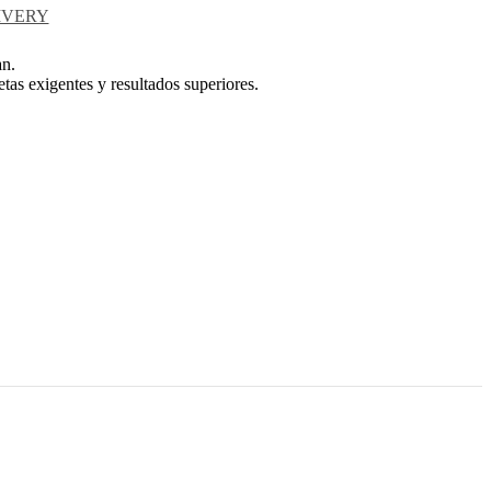
IVERY
an.
tas exigentes y resultados superiores.