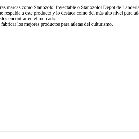
tras marcas como Stanozolol Inyectable o Stanozolol Depot de Landerl
respalda a este producto y lo destaca como del más alto nivel para atle
des encontrar en el mercado.
abricar los mejores productos para atletas del culturismo.