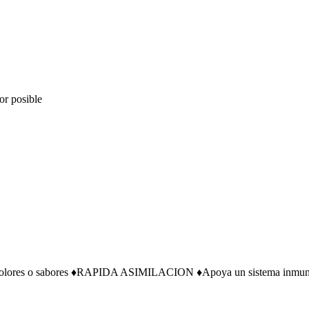
or posible
 colores o sabores ♦RAPIDA ASIMILACION ♦Apoya un sistema inmune sa