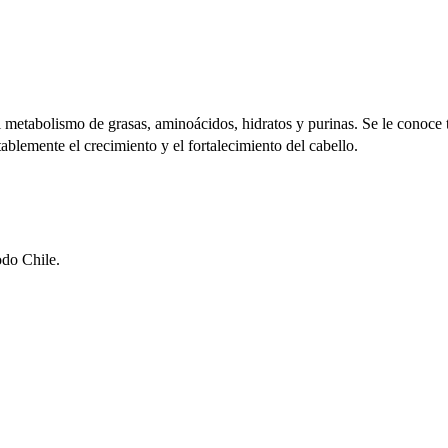
el metabolismo de grasas, aminoácidos, hidratos y purinas. Se le conoc
blemente el crecimiento y el fortalecimiento del cabello.
odo Chile.