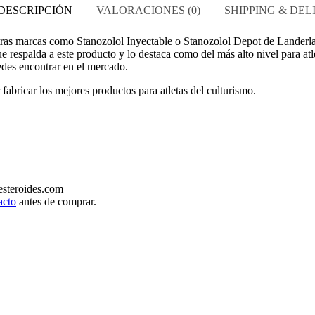
DESCRIPCIÓN
VALORACIONES (0)
SHIPPING & DEL
tras marcas como Stanozolol Inyectable o Stanozolol Depot de Landerl
respalda a este producto y lo destaca como del más alto nivel para atle
des encontrar en el mercado.
abricar los mejores productos para atletas del culturismo.
esteroides.com
acto
antes de comprar.