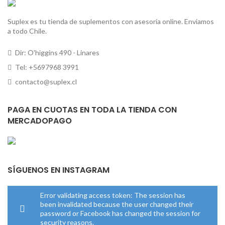
Suplex es tu tienda de suplementos con asesoría online. Enviamos
a todo Chile.
Dir: O'higgins 490 - Linares
Tel: +5697968 3991
contacto@suplex.cl
PAGA EN CUOTAS EN TODA LA TIENDA CON
MERCADOPAGO
SÍGUENOS EN INSTAGRAM
Error validating access token: The session has
been invalidated because the user changed their
password or Facebook has changed the session for
security reasons.