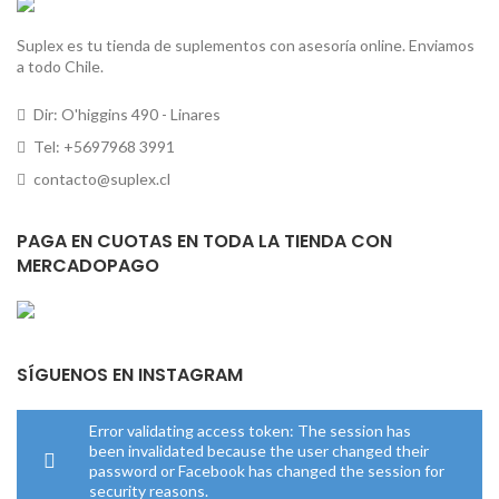
Suplex es tu tienda de suplementos con asesoría online. Enviamos
a todo Chile.
Dir: O'higgins 490 - Linares
Tel: +5697968 3991
contacto@suplex.cl
PAGA EN CUOTAS EN TODA LA TIENDA CON
MERCADOPAGO
SÍGUENOS EN INSTAGRAM
Error validating access token: The session has
been invalidated because the user changed their
password or Facebook has changed the session for
security reasons.