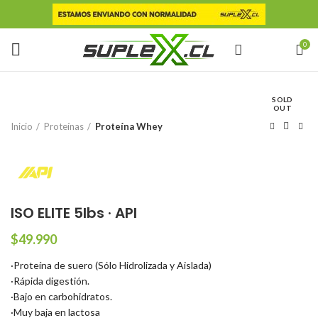
0
SOLD
OUT
Inicio
Proteínas
Proteína Whey
ISO ELITE 5lbs · API
$
49.990
·Proteína de suero (Sólo Hidrolizada y Aislada)
·Rápida digestión.
·Bajo en carbohidratos.
·Muy baja en lactosa