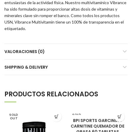
entusiastas de la actividad física. Nuestro multivitamínico Vibrance
ha sido formulado para proporcionar altas dosis de vitaminas y
minerales clave sin romper el banco. Como todos los productos
USN, Vibrance Multivitamin tiene un 100% de transparencia en el
etiquetado.
VALORACIONES (0)
SHIPPING & DELIVERY
PRODUCTOS RELACIONADOS
SOLD
SOLD
OUT
OUT
BPI SPORTS GARCINIA +
CARNITINE QUEMADOR DE
GRASA 60 TABLETAS