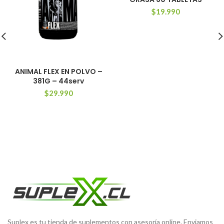
$
19.990
ANIMAL FLEX EN POLVO –
381G – 44serv
$
29.990
Suplex es tu tienda de suplementos con asesoría online. Enviamos