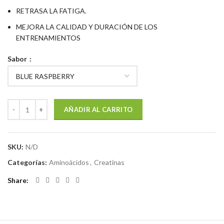
RETRASA LA FATIGA.
MEJORA LA CALIDAD Y DURACIÓN DE LOS
ENTRENAMIENTOS
Sabor
AÑADIR AL CARRITO
SKU:
N/D
Categorías:
Aminoácidos
,
Creatinas
Share