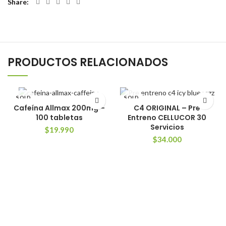
Share
PRODUCTOS RELACIONADOS
SOLD
SOLD
OUT
OUT
Cafeína Allmax 200mg –
C4 ORIGINAL – Pre
100 tabletas
Entreno CELLUCOR 30
NEW
Servicios
$
19.990
$
34.000