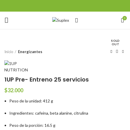
0
SOLD
OUT
Inicio
Energizantes
1UP Pre- Entreno 25 servicios
$
32.000
Peso de la unidad
: 412 g
Ingredientes
: cafeina, beta alanine, citrulina
Peso de la porción
: 16.5 g