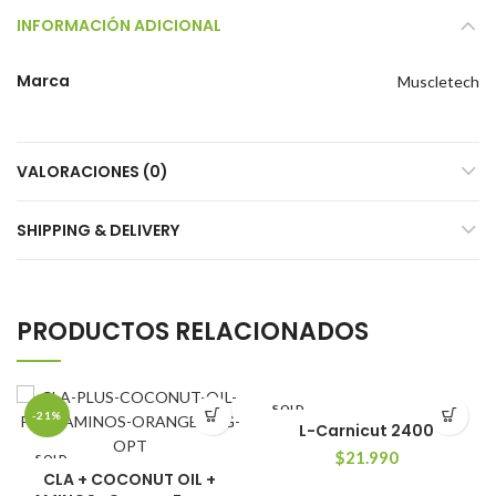
INFORMACIÓN ADICIONAL
Marca
Muscletech
VALORACIONES (0)
SHIPPING & DELIVERY
PRODUCTOS RELACIONADOS
SOLD
-21%
OUT
L-Carnicut 2400
$
21.990
SOLD
OUT
CLA + COCONUT OIL +