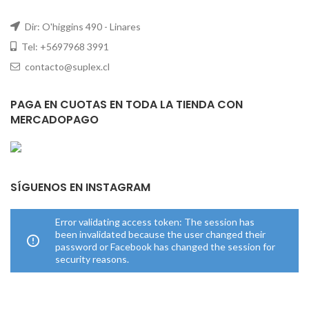
Dir: O'higgins 490 - Linares
Tel: +5697968 3991
contacto@suplex.cl
PAGA EN CUOTAS EN TODA LA TIENDA CON
MERCADOPAGO
SÍGUENOS EN INSTAGRAM
Error validating access token: The session has
been invalidated because the user changed their
password or Facebook has changed the session for
security reasons.