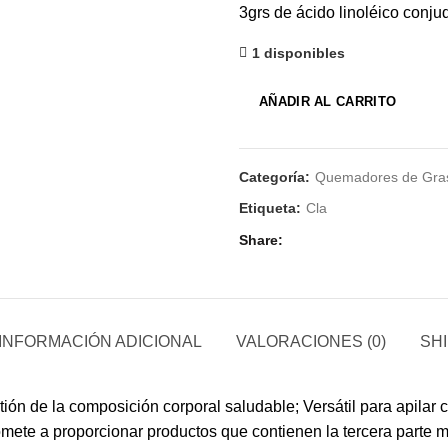
3grs de ácido linoléico conju
1 disponibles
AÑADIR AL CARRITO
Categoría:
Quemadores de Gra
Etiqueta:
Cla
Share
INFORMACIÓN ADICIONAL
VALORACIONES (0)
SHI
ón de la composición corporal saludable; Versátil para apilar c
te a proporcionar productos que contienen la tercera parte má