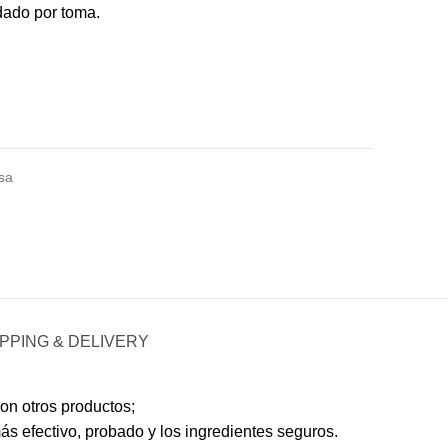
dado por toma.
sa
PPING & DELIVERY
on otros productos;
s efectivo, probado y los ingredientes seguros.