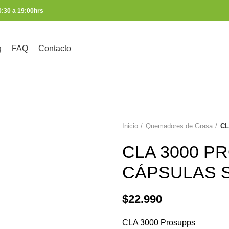
0:30 a 19:00hrs
g
FAQ
Contacto
Inicio
Quemadores de Grasa
CL
CLA 3000 P
CÁPSULAS 
$
22.990
CLA 3000 Prosupps