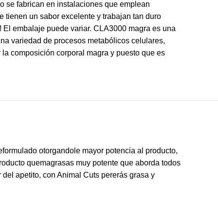
ólo se fabrican en instalaciones que emplean
 tienen un sabor excelente y trabajan tan duro
o! El embalaje puede variar. CLA3000 magra es una
una variedad de procesos metabólicos celulares,
r la composición corporal magra y puesto que es