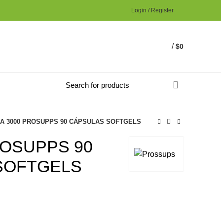
Login / Register
/
$
0
A 3000 PROSUPPS 90 CÁPSULAS SOFTGELS
ROSUPPS 90
SOFTGELS