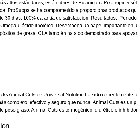
s altos estándares, están libres de Picamilon / Pikatropin y s
ada: ProSupps se ha comprometido a proporcionar productos que
e 30 días, 100% garantía de satisfacción. Resultados. ¡Períod
la Omega-6 ácido linoléico. Desempeña un papel importante en 
depósitos de grasa. CLA también ha sido demostrado para apoya
tion