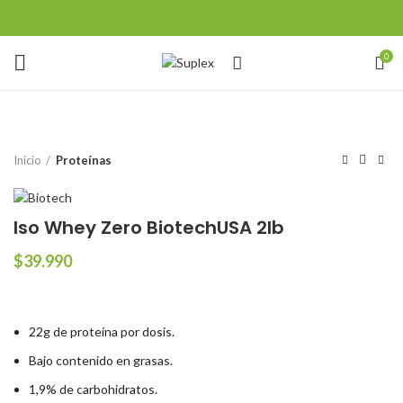
0
Inicio
Proteínas
Iso Whey Zero BiotechUSA 2lb
$
39.990
22g de proteína por dosis.
Bajo contenido en grasas.
1,9% de carbohidratos.