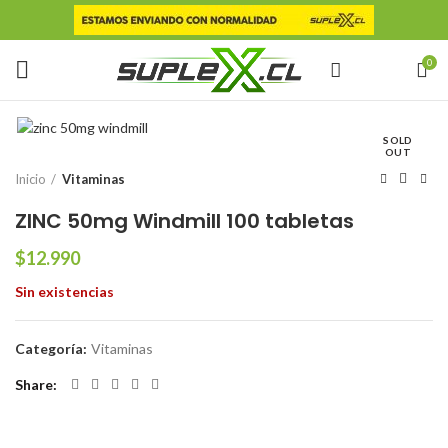
0
SOLD
OUT
Inicio
Vitaminas
ZINC 50mg Windmill 100 tabletas
$
12.990
Sin existencias
Categoría:
Vitaminas
Share