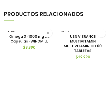
PRODUCTOS RELACIONADOS
SOLD
SOLD
OUT
OUT
Omega 3 · 1000 mg 90
USN VIBRANCE
Cápsulas · WINDMILL
MULTIVITAMIN
MULTIVITAMINICO 60
$
9.990
TABLETAS
$
19.990